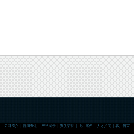
|
公司简介
|
新闻资讯
|
产品展示
|
资质荣誉
|
成功案例
|
人才招聘
|
客户留言
|