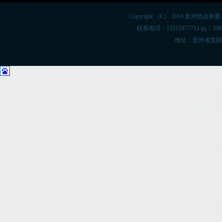
Copyright （C） 2014 贵州恒达称重系统
联系电话：13511977713 qq：20
地址：贵州省贵阳