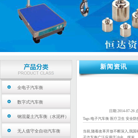
新闻资讯
全电子汽车衡
数字式汽车衡
日期:2014-07-26 
钢混凝土汽车衡（水泥秤）
Tags:
电子汽车衡
医疗卫生
安全防
无人值守全自动汽车衡
当前,随着改革开放不断深入,我国
子汽车衡广泛应用于冶金、煤炭、