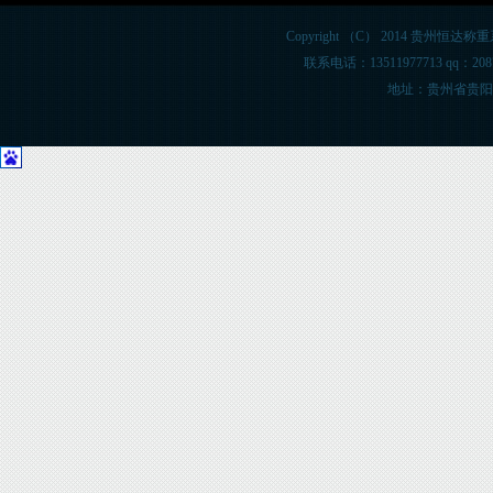
Copyright （C） 2014 贵州恒达称重系统
联系电话：13511977713 qq：20
地址：贵州省贵阳